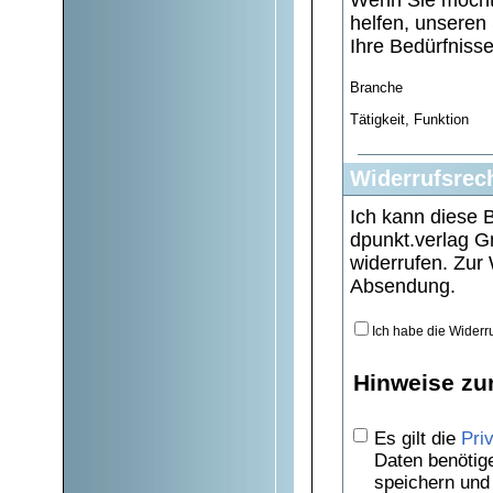
Wenn Sie möcht
helfen, unseren
Ihre Bedürfniss
Branche
Tätigkeit, Funktion
Widerrufsrec
Ich kann diese 
dpunkt.verlag G
widerrufen. Zur 
Absendung.
Ich habe die Widerr
Hinweise zu
Es gilt die
Pri
Daten benötig
speichern und