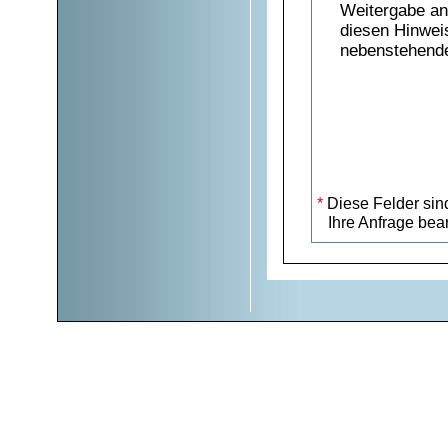
Weitergabe an 
diesen Hinwei
nebenstehend
*
Diese Felder sind
Ihre Anfrage bea