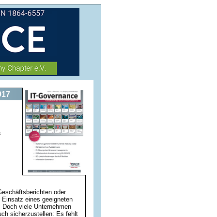
017
s
 Geschäftsberichten oder
 Einsatz eines geeigneten
ht. Doch viele Unternehmen
ch sicherzustellen: Es fehlt