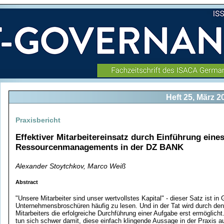
Heft 25, März 2
Praxisbericht
Effektiver Mitarbeitereinsatz durch Einführung eine
Ressourcenmanagements in der DZ BANK
Alexander Stoytchkov, Marco Weiß
Abstract
"Unsere Mitarbeiter sind unser wertvollstes Kapital" - dieser Satz ist in
Unternehmensbroschüren häufig zu lesen. Und in der Tat wird durch den
Mitarbeiters die erfolgreiche Durchführung einer Aufgabe erst ermöglic
tun sich schwer damit, diese einfach klingende Aussage in der Praxis au