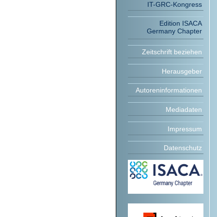
IT-GRC-Kongress
Edition ISACA
Germany Chapter
Zeitschrift beziehen
Herausgeber
Autoreninformationen
Mediadaten
Impressum
Datenschutz