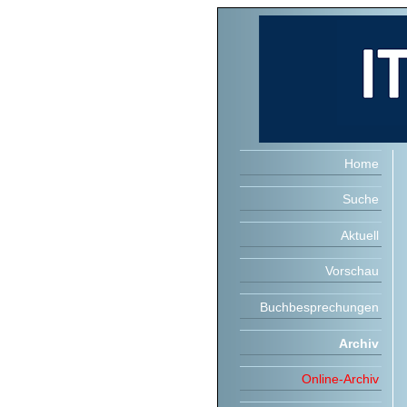
Home
Suche
Aktuell
Vorschau
Buchbesprechungen
Archiv
Online-Archiv